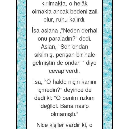
kırılmakta, o helâk
olmakla ancak bedeni zail
olur, ruhu kalırdı.
İsa aslana ,”Neden derhal
onu paraladın?” dedi.
Aslan, ”Sen ondan
sıkılmış, perişan bir hale
gelmiştin de ondan “ diye
cevap verdi.
İsa, “O halde niçin kanını
içmedin?” deyince de
dedi ki: “O benim rızkım
değildi. Bana nasip
olmamıştı.”
Nice kişiler vardır ki, o