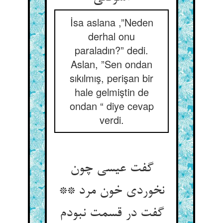
İsa aslana ,”Neden
derhal onu
paraladın?” dedi.
Aslan, ”Sen ondan
sıkılmış, perişan bir
hale gelmiştin de
ondan “ diye cevap
verdi.
گفت عیسی چون
نخوردی خون مرد **
گفت در قسمت نبودم