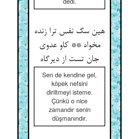
dedi.
هین سگ نفس ترا زنده
مخواه ** کاو عدوی
جان تست از دیرگاه‏
Sen de kendine gel,
köpek nefsini
diriltmeyi isteme.
Çünkü o nice
zamandır senin
düşmanındır.