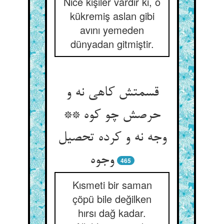
Nice kişiler vardır ki, o
kükremiş aslan gibi
avını yemeden
dünyadan gitmiştir.
قسمتش کاهی نه و
حرصش چو کوه **
وجه نه و کرده تحصیل
وجوه‏
465
Kısmeti bir saman
çöpü bile değilken
hırsı dağ kadar.