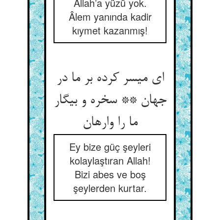
Allah’a yüzü yok.
Âlem yanında kadir
kıymet kazanmış!
ای میسر کرده بر ما در
جهان ** سخره و بیگار
ما را وارهان‏
Ey bize güç şeyleri
kolaylaştıran Allah!
Bizi abes ve boş
şeylerden kurtar.