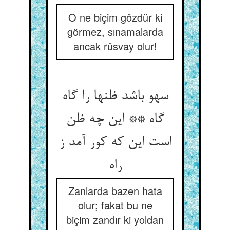
O ne biçim gözdür ki
görmez, sınamalarda
ancak rüsvay olur!
سهو باشد ظنها را گاه
گاه ** این چه ظن
است این که کور آمد ز
راه‏
Zanlarda bazen hata
olur; fakat bu ne
biçim zandır ki yoldan