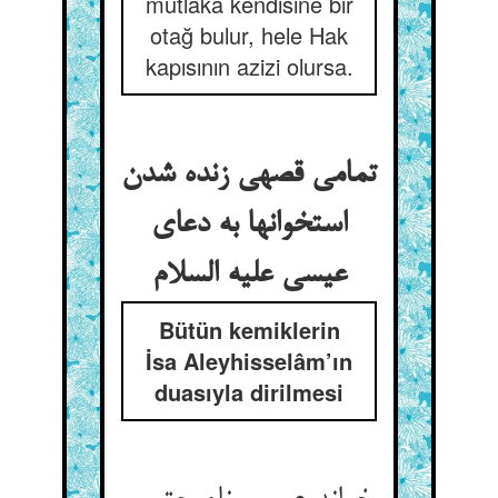
mutlaka kendisine bir
otağ bulur, hele Hak
kapısının azizi olursa.
تمامی قصه‏ی زنده شدن
استخوانها به دعای
عیسی علیه السلام
Bütün kemiklerin
İsa Aleyhisselâm’ın
duasıyla dirilmesi