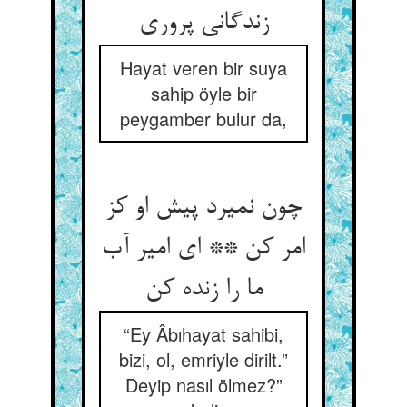
زندگانی پروری‏
Hayat veren bir suya
sahip öyle bir
peygamber bulur da,
چون نمیرد پیش او کز
امر کن ** ای امیر آب
ما را زنده کن‏
“Ey Âbıhayat sahibi,
bizi, ol, emriyle dirilt.”
Deyip nasıl ölmez?”