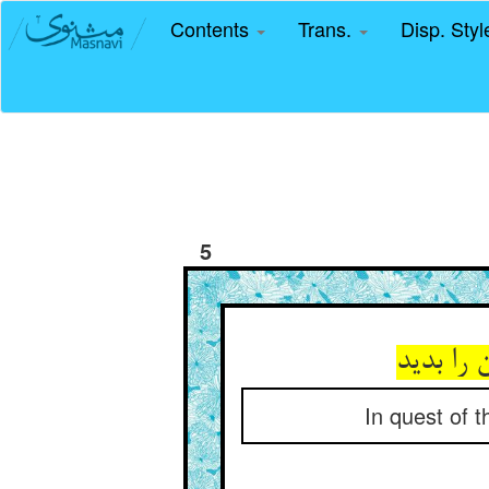
Contents
Trans.
Disp. Sty
5
In quest of 