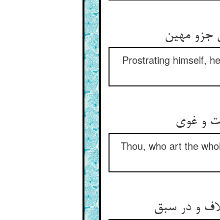
Prostrating himself, h
Thou, who art the whol