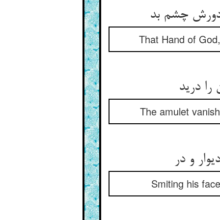
That Hand of God, 
The amulet vanishe
Smiting his fac