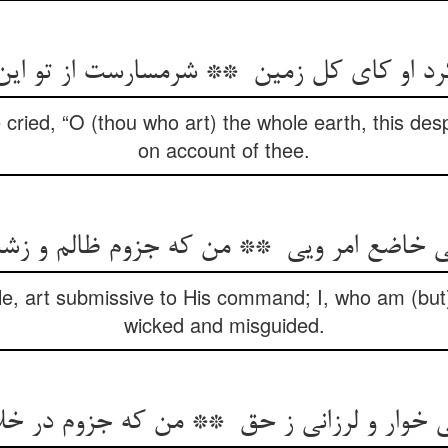
e cried, “O (thou who art) the whole earth, this des
on account of thee.
e, art submissive to His command; I, who am (but
wicked and misguided.