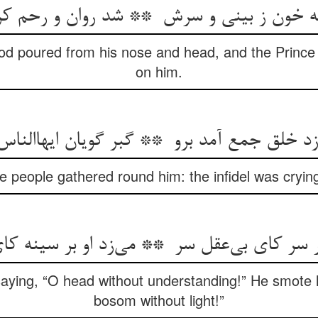
lood poured from his nose and head, and the Princ
on him.
he people gathered round him: the infidel was cryin
aying, “O head without understanding!” He smote h
bosom without light!”