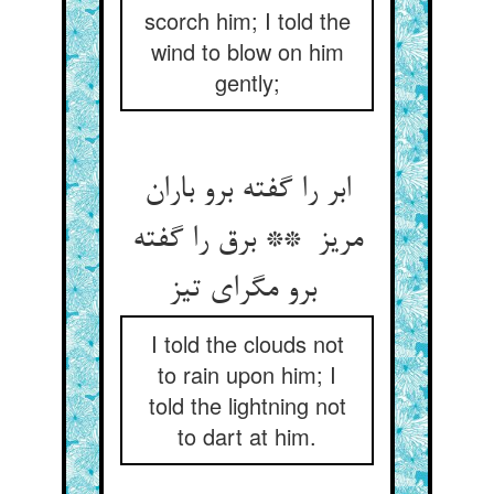
scorch him; I told the
wind to blow on him
gently;
ابر را گفته برو باران
مریز ** برق را گفته
برو مگرای تیز
I told the clouds not
to rain upon him; I
told the lightning not
to dart at him.