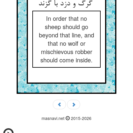
گرگ و دزد با گزند
In order that no
sheep should go
beyond that line, and
that no wolf or
mischievous robber
should come inside.
masnavi.net
2015-2026