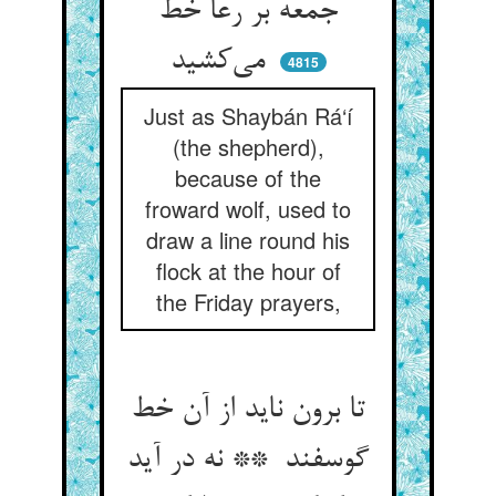
جمعه بر رعا خط
می‌کشید
4815
Just as Shaybán Rá‘í
(the shepherd),
because of the
froward wolf, used to
draw a line round his
flock at the hour of
the Friday prayers,
تا برون ناید از آن خط
گوسفند ** نه در آید