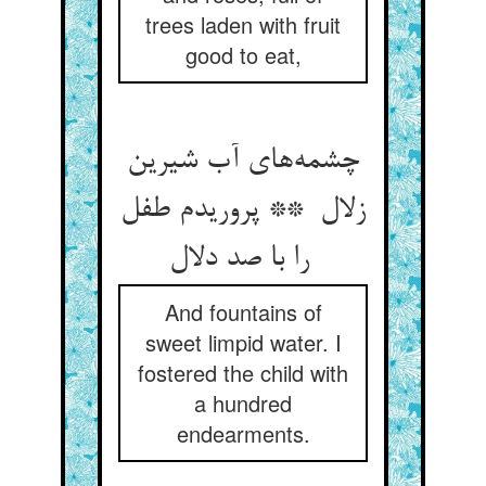
trees laden with fruit
good to eat,
چشمه‌های آب شیرین
زلال ** پروریدم طفل
را با صد دلال
And fountains of
sweet limpid water. I
fostered the child with
a hundred
endearments.