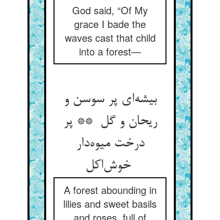
God said, “Of My
grace I bade the
waves cast that child
into a forest—
بیشه‌ای پر سوسن و
ریحان و گل ** پر
درخت میوه‌دار
خوش‌اکل
A forest abounding in
lilies and sweet basils
and roses, full of