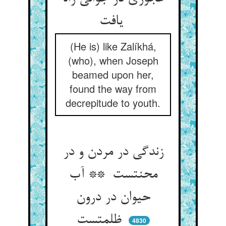
یافت
(He is) like Zalíkhá,
(who), when Joseph
beamed upon her,
found the way from
decrepitude to youth.
زندگی در مردن و در
محنتست ** آب
حیوان در درون
ظلمتست
4830