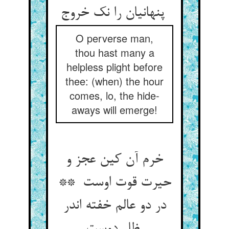
پنهانیان را نک خروج
O perverse man,
thou hast many a
helpless plight before
thee: (when) the hour
comes, lo, the hide-
aways will emerge!
خرم آن کین عجز و
حیرت قوت اوست **
در دو عالم خفته اندر