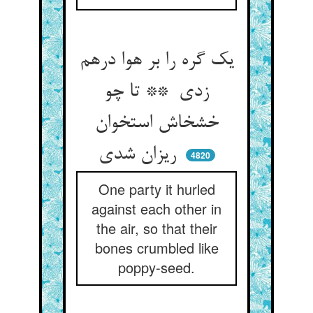
یک گره را بر هوا درهم
زدی ** تا چو
خشخاش استخوان
ریزان شدی
4820
One party it hurled
against each other in
the air, so that their
bones crumbled like
poppy-seed.