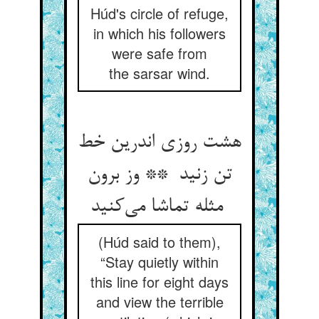
Húd's circle of refuge,
in which his followers
were safe from
the sarsar wind.
هشت روزی اندرین خط
تن زنید ** وز برون
مثله تماشا می‌کنید
(Húd said to them),
“Stay quietly within
this line for eight days
and view the terrible