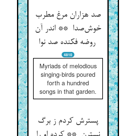
صد هزاران مرغ مطرب
خوش‌صدا ** اندر آن
روضه فکنده صد نوا
4810
Myriads of melodious
singing-birds poured
forth a hundred
songs in that garden.
پسترش کردم ز برگ
نسترن ** کرده او را