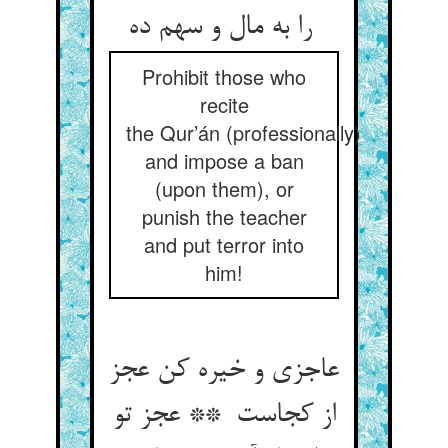
را به مال و سهم ده
Prohibit those who
recite
the Qur’án (professionally)
and impose a ban
(upon them), or
punish the teacher
and put terror into
him!
عاجزی و خیره کن عجز
از کجاست ** عجز تو