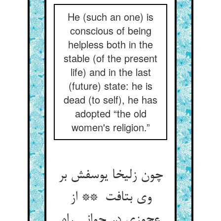
He (such an one) is
conscious of being
helpless both in the
stable (of the present
life) and in the last
(future) state: he is
dead (to self), he has
adopted “the old
women's religion.”
چون زلیخا یوسفش بر
وی بتافت ** از
عجوزی در جوانی راه