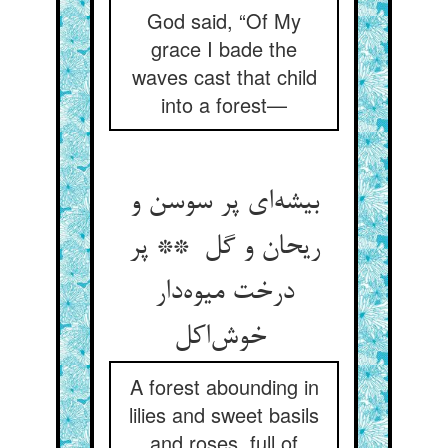
God said, “Of My
grace I bade the
waves cast that child
into a forest—
بیشه‌ای پر سوسن و
ریحان و گل ** پر
درخت میوه‌دار
خوش‌اکل
A forest abounding in
lilies and sweet basils
and roses, full of