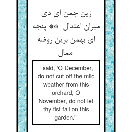
زین چمن ای دی
مبران اعتدال ** پنجه
ای بهمن برین روضه
ممال
I said, ‘O December,
do not cut off the mild
weather from this
orchard; O
November, do not let
thy fist fall on this
garden.’”