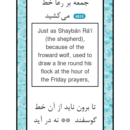
جمعه بر رعا خط
می‌کشید
4815
Just as Shaybán Rá‘í
(the shepherd),
because of the
froward wolf, used to
draw a line round his
flock at the hour of
the Friday prayers,
تا برون ناید از آن خط
گوسفند ** نه در آید