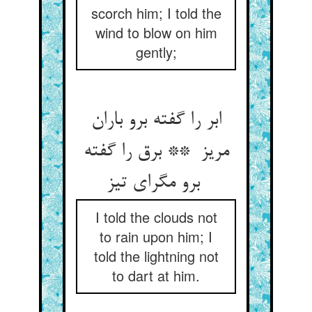
scorch him; I told the
wind to blow on him
gently;
ابر را گفته برو باران
مریز ** برق را گفته
برو مگرای تیز
I told the clouds not
to rain upon him; I
told the lightning not
to dart at him.