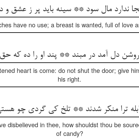
جا ندارد مال سود ** سینه باید پر ز عشق و د
hes have no use; a breast is wanted, full of love a
وشن دل آمد در مبند ** پند او را ده که حق
tened heart is come: do not shut the door; give him
his right.
بله ترا منکر شدند ** تلخ کی گردی چو هست
have disbelieved in thee, how shouldst thou be sour
of candy?