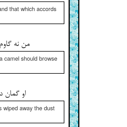
and that which accords
من نه گاوم
t a camel should browse
او گمان د
as wiped away the dust