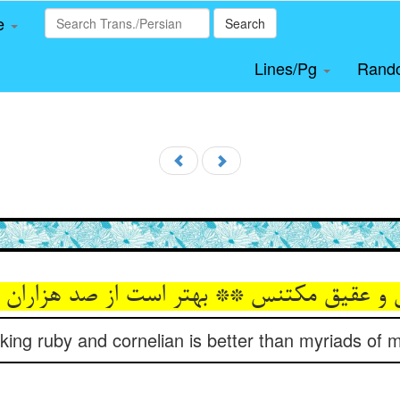
le
Search
Lines/Pg
Rand
 و عقیق مکتنس ** بهتر است از صد هزاران 
king ruby and cornelian is better than myriads of 