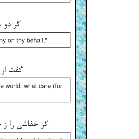
گر دو س
ny on thy behalf.”
گفت از ا
 world: what care (for
گر خفاشی را ز 