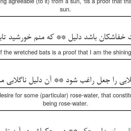
ng agreeable (to it) from a sun, ‘tis a proof that tha
sun.
 خفاشکان باشد دلیل ** که منم خورشید تابا
f the wretched bats is a proof that I am the shining
ابی را جعل راغب شود ** آن دلیل ناگلابی می
desire for some (particular) rose-water, that constit
being rose-water.