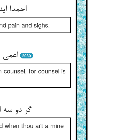
احمدا این
nd pain and sighs.
اعمی ر
2080
 counsel, for counsel is
گر دو سه ا
ed when thou art a mine