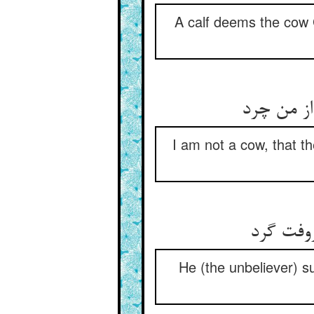
A calf deems the cow 
از من چرد
I am not a cow, that t
روفت گرد
He (the unbeliever) s