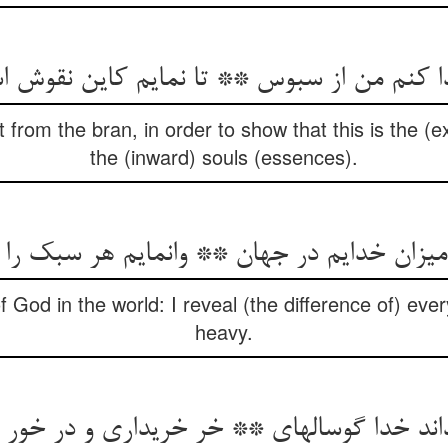
یدا کنم من از سبوس ** تا نمایم کاین نقوش 
t from the bran, in order to show that this is the (
the (inward) souls (essences).
یزان خدایم در جهان ** وانمایم هر سبک را از
 God in the world: I reveal (the difference of) ever
heavy.
داند خدا گوساله‏ای ** خر خریداری و در خور کا