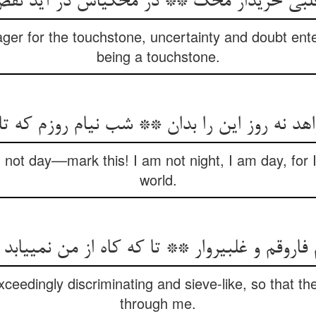
لبی خریدار محک ** در محکی‏اش در آید نق
eager for the touchstone, uncertainty and doubt enter 
being a touchstone.
 نه روز این را بدان ** شب نی‏ام روزم که تا
, not day––mark this! I am not night, I am day, for 
world.
 فاروقم و غلبیروار ** تا که کاه از من نمی‏یابد 
xceedingly discriminating and sieve-like, so that th
through me.