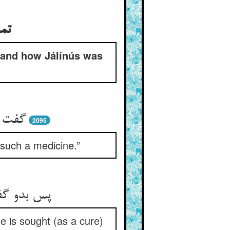
تم
, and how Jálínús was
گفت ج
2095
-such a medicine.”
پس بدو گفت
e is sought (as a cure)