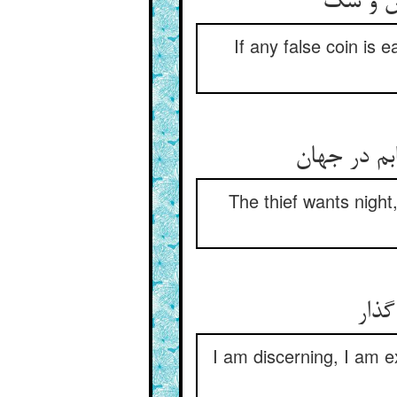
ص و شک‏
If any false coin is 
بم در جهان‏
The thief wants night
گذار
I am discerning, I am e