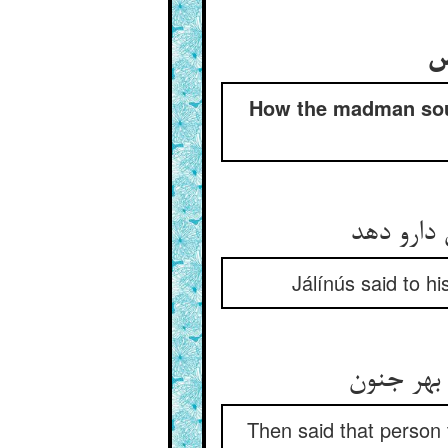
‏
How the madman sough
دارو دهد
Jálínús said to h
بهر جنون‏
Then said that person 