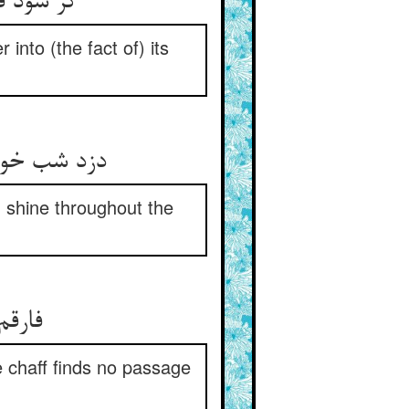
گر شود ق
into (the fact of) its
دزد شب خواهد
I shine throughout the
فارقم
e chaff finds no passage