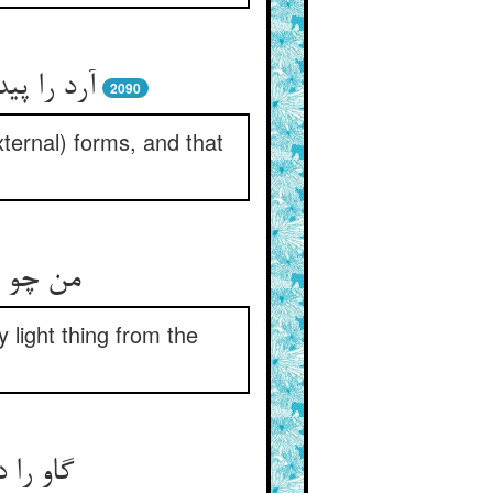
آرد را پ
2090
external) forms, and that
من چو م
y light thing from the
گاو را 