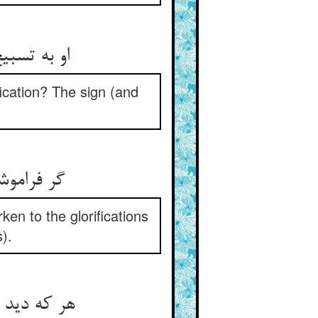
او به تسب
fication? The sign (and
گر فرامو
rken to the glorifications
).
هر که دید ا