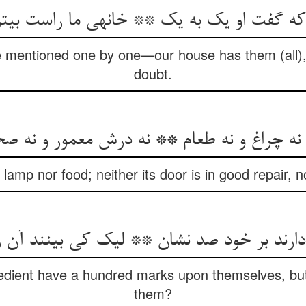
 که گفت او یک به یک ** خانه‏ی ما راست بی‏ت
mentioned one by one—our house has them (all), 
doubt.
ه چراغ و نه طعام ** نه درش معمور و نه صحن
 lamp nor food; neither its door is in good repair, nor
ارند بر خود صد نشان ** لیک کی بینند آن را
obedient have a hundred marks upon themselves, bu
them?