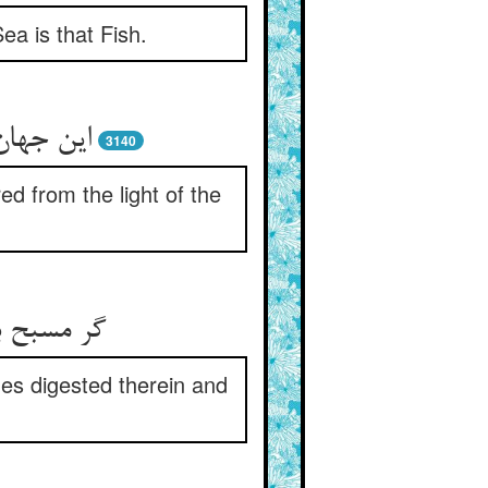
a is that Fish.
این جهان
3140
ed from the light of the
گر مسبح ب
comes digested therein and