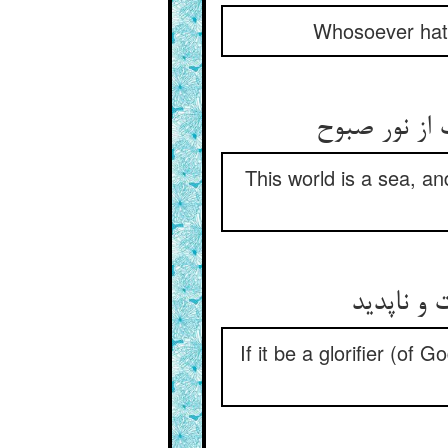
Whosoever hath
ز نور صبوح‏
This world is a sea, an
و ناپدید
If it be a glorifier (of 