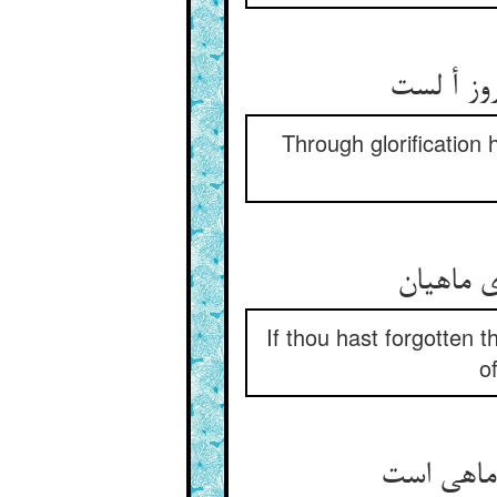
وز أ لست
Through glorification 
ماهیان‏
If thou hast forgotten th
o
 ماهی است‏