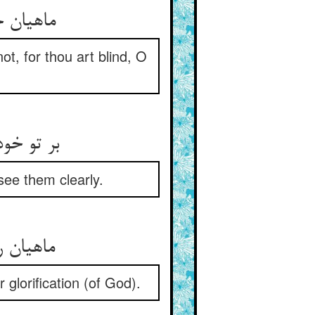
ماهیان ج
ot, for thou art blind, O
بر تو خود
see them clearly.
ماهیان 
 glorification (of God).