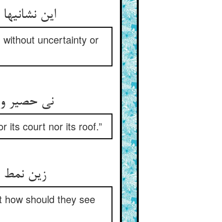
این نشانیها
without uncertainty or
نی حصیر و ن
 its court nor its roof.”
زین نمط د
t how should they see