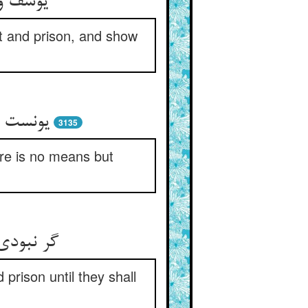
یوسف وق
it and prison, and show
یونست د
3135
ere is no means but
گر نبودی
 prison until they shall