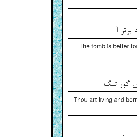
برتر آ
The tomb is better fo
ن گور تنگ‏
Thou art living and bor