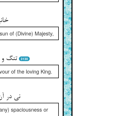
خانه
sun of (Divine) Majesty,
تنگ و 
3130
vour of the loving King.
نی در آن
t any) spaciousness or