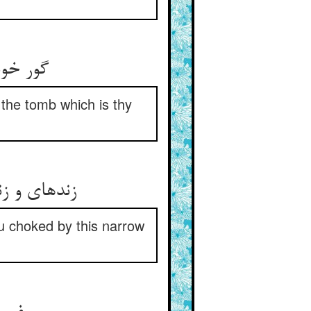
گور خوش
 the tomb which is thy
زنده‏ای و ز
ou choked by this narrow