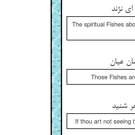
ای نژند
The spiritual Fishes abo
ان عیان‏
Those Fishes are
ر شنید
If thou art not seeing 