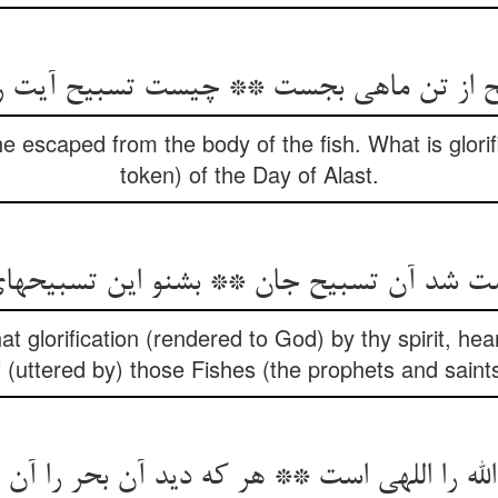
یح از تن ماهی بجست ** چیست تسبیح آیت ر
he escaped from the body of the fish. What is glori
token) of the Day of Alast.
شت شد آن تسبیح جان ** بشنو این تسبیحهای 
at glorification (rendered to God) by thy spirit, hea
f (uttered by) those Fishes (the prophets and saints
لله را اللهی است ** هر که دید آن بحر را آن