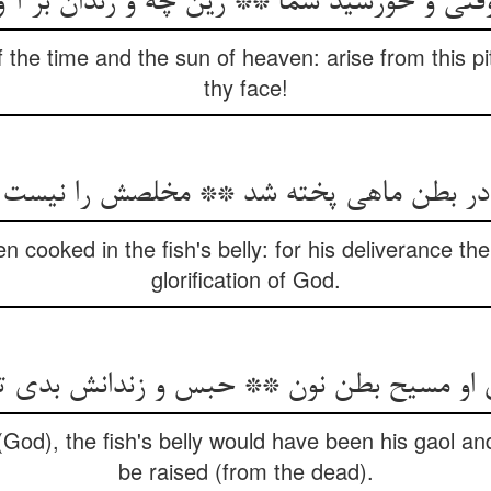
تی و خورشید سما ** زین چه و زندان بر آ و 
 the time and the sun of heaven: arise from this p
thy face!
ر بطن ماهی پخته شد ** مخلصش را نیست ا
 cooked in the fish's belly: for his deliverance th
glorification of God.
 او مسیح بطن نون ** حبس و زندانش بدی تا 
 (God), the fish's belly would have been his gaol and
be raised (from the dead).