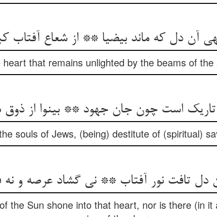
‏ی آن دل که ماند بی‏ضیا ** از شعاع آفتاب کب
heart that remains unlighted by the beams of the 
تاریک است چون جان جهود ** بی‏نوا از ذوق 
he souls of Jews, (being) destitute of (spiritual) sa
 دل تافت نور آفتاب ** نی گشاد عرصه و نه ف
 of the Sun shone into that heart, nor is there (in i