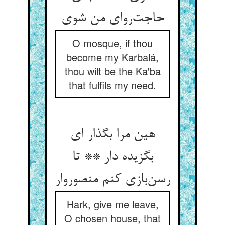
حاجت‌روای من شوی
O mosque, if thou
become my Karbalá,
thou wilt be the Ka'ba
that fulfils my need.
هین مرا بگذار ای
بگزیده دار ** تا
رسن‌بازی کنم منصوروار
Hark, give me leave,
O chosen house, that