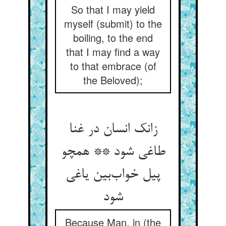
So that I may yield
myself (submit) to the
boiling, to the end
that I may find a way
to that embrace (of
the Beloved);
زانک انسان در غنا
طاغی شود ** همچو
پیل خواب‌بین یاغی
شود
Because Man, in (the