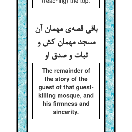
(reaching) the top.
باقی قصه‌ی مهمان آن
مسجد مهمان کش و
ثبات و صدق او
The remainder of
the story of the
guest of that guest-
killing mosque, and
his firmness and
sincerity.