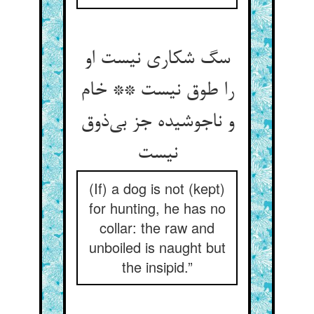
سگ شکاری نیست او
را طوق نیست ** خام
و ناجوشیده جز بی‌ذوق
نیست
(If) a dog is not (kept)
for hunting, he has no
collar: the raw and
unboiled is naught but
the insipid.”