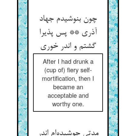
چون بنوشیدم جهاد
آذری ** پس پذیرا
گشتم و اندر خوری
After I had drunk a
(cup of) fiery self-
mortification, then I
became an
acceptable and
worthy one.
مدتی جوشیده‌ام اندر