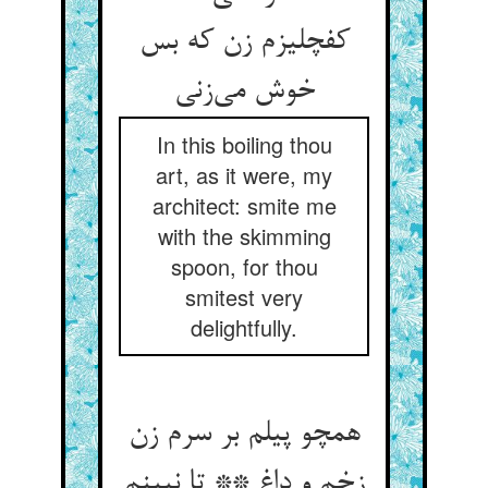
کفچلیزم زن که بس
خوش می‌زنی
In this boiling thou
art, as it were, my
architect: smite me
with the skimming
spoon, for thou
smitest very
delightfully.
همچو پیلم بر سرم زن
زخم و داغ ** تا نبینم