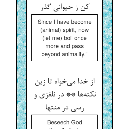
کن ز حیوانی گذر
Since I have become
(animal) spirit, now
(let me) boil once
more and pass
beyond animality.”
از خدا می‌خواه تا زین
نکته‌ها ** در نلغزی و
رسی در منتها
Beseech God