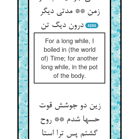
زمن ** مدتی دیگر
درون دیگ تن
4205
For a long while, I
boiled in (the world
of) Time; for another
long while, in the pot
of the body.
زین دو جوشش قوت
حسها شدم ** روح
گشتم پس ترا استا