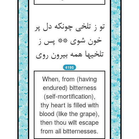
تو ز تلخی چونکه دل پر
خون شوی ** پس ز
تلخیها همه بیرون روی
4195
When, from (having
endured) bitterness
(self-mortification),
thy heart is filled with
blood (like the grape),
then thou wilt escape
from all bitternesses.