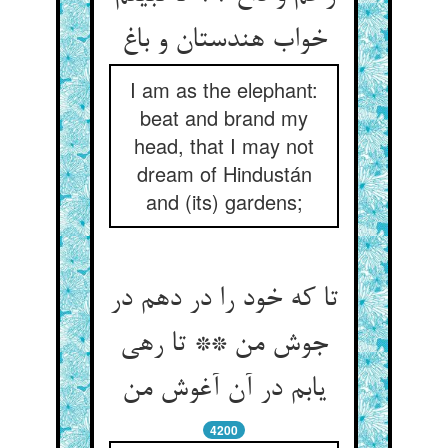
خواب هندستان و باغ
I am as the elephant:
beat and brand my
head, that I may not
dream of Hindustán
and (its) gardens;
تا که خود را در دهم در
جوش من ** تا رهی
یابم در آن آغوش من
4200