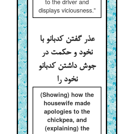
to the driver and
displays viciousness.”
عذر گفتن کدبانو با
نخود و حکمت در
جوش داشتن کدبانو
نخود را
(Showing) how the
housewife made
apologies to the
chickpea, and
(explaining) the