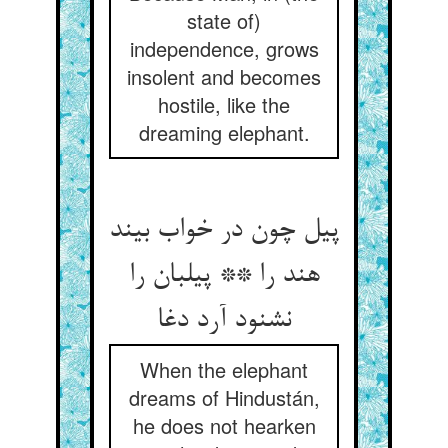
state of)
independence, grows
insolent and becomes
hostile, like the
dreaming elephant.
پیل چون در خواب بیند
هند را ** پیلبان را
نشنود آرد دغا
When the elephant
dreams of Hindustán,
he does not hearken