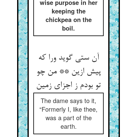
wise purpose in her
keeping the
chickpea on the
boil.
آن ستی گوید ورا که
پیش ازین ** من چو
تو بودم ز اجزای زمین
The dame says to it,
“Formerly I, like thee,
was a part of the
earth.