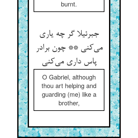
burnt.
جبرئیلا گر چه یاری
می‌کنی ** چون برادر
پاس داری می‌کنی
O Gabriel, although
thou art helping and
guarding (me) like a
brother,