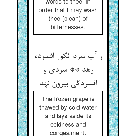
words to thee, in
order that I may wash
thee (clean) of
bitternesses.
ز آب سرد انگور افسرده
رهد ** سردی و
افسردگی بیرون نهد
The frozen grape is
thawed by cold water
and lays aside its
coldness and
congealment.