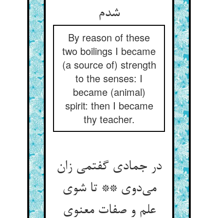
شدم
By reason of these
two boilings I became
(a source of) strength
to the senses: I
became (animal)
spirit: then I became
thy teacher.
در جمادی گفتمی زان
می‌دوی ** تا شوی
علم و صفات معنوی