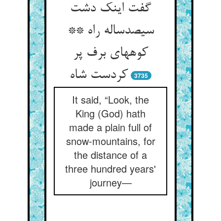
گفت اینک دشت
سیصدساله راه **
کوههای برف پر
کردست شاه
3735
It said, “Look, the
King (God) hath
made a plain full of
snow-mountains, for
the distance of a
three hundred years'
journey—