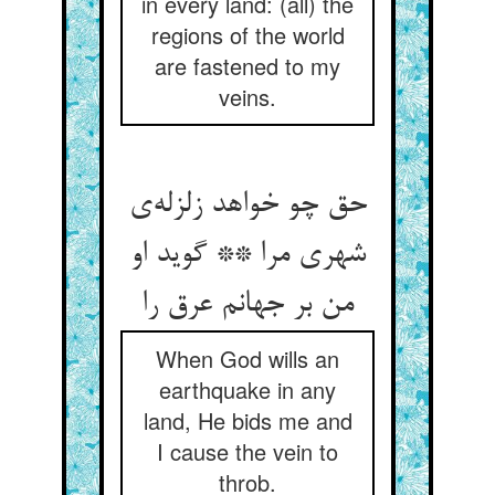
in every land: (all) the
regions of the world
are fastened to my
veins.
حق چو خواهد زلزله‌ی
شهری مرا ** گوید او
من بر جهانم عرق را
When God wills an
earthquake in any
land, He bids me and
I cause the vein to
throb.