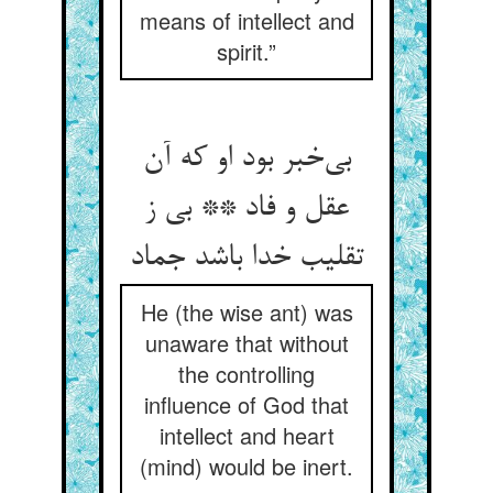
means of intellect and
spirit.”
بی‌خبر بود او که آن
عقل و فاد ** بی ز
تقلیب خدا باشد جماد
He (the wise ant) was
unaware that without
the controlling
influence of God that
intellect and heart
(mind) would be inert.