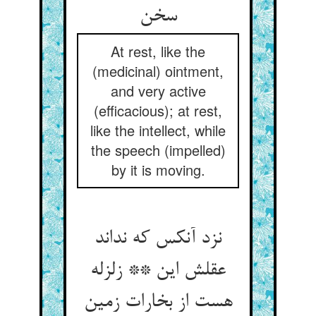
سخن
At rest, like the
(medicinal) ointment,
and very active
(efficacious); at rest,
like the intellect, while
the speech (impelled)
by it is moving.
نزد آنکس که نداند
عقلش این ** زلزله
هست از بخارات زمین