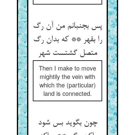
پس بجنبانم من آن رگ
را بقهر ** که بدان رگ
متصل گشتست شهر
Then I make to move
mightily the vein with
which the (particular)
land is connected.
چون بگوید بس شود