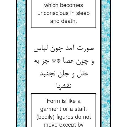
which becomes
unconscious in sleep
and death.
صورت آمد چون لباس
و چون عصا ** جز به
عقل و جان نجنبد
نقشها
Form is like a
garment or a staff:
(bodily) figures do not
move except by