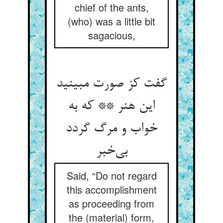
chief of the ants,
(who) was a little bit
sagacious,
گفت کز صورت مبینید
این هنر ** که به
خواب و مرگ گردد
بی‌خبر
Said, “Do not regard
this accomplishment
as proceeding from
the (material) form,