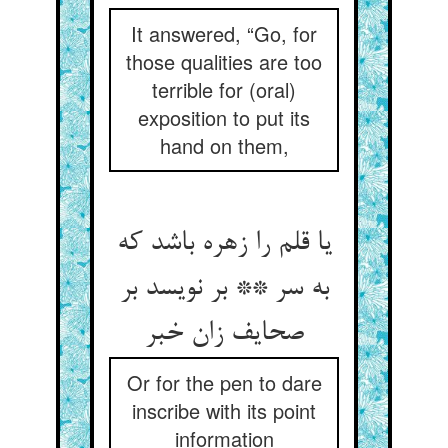
It answered, “Go, for
those qualities are too
terrible for (oral)
exposition to put its
hand on them,
یا قلم را زهره باشد که
به سر ** بر نویسد بر
صحایف زان خبر
Or for the pen to dare
inscribe with its point
information