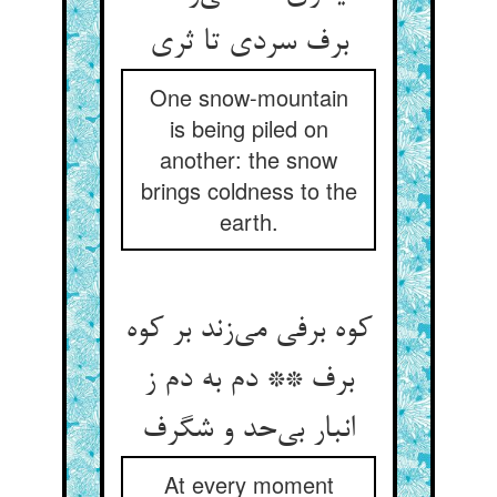
برف سردی تا ثری
One snow-mountain
is being piled on
another: the snow
brings coldness to the
earth.
کوه برفی می‌زند بر کوه
برف ** دم به دم ز
انبار بی‌حد و شگرف
At every moment