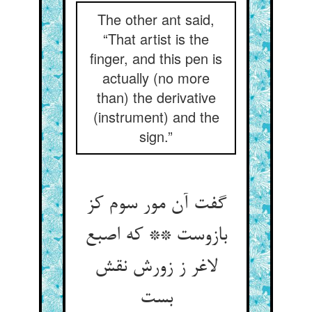
The other ant said,
“That artist is the
finger, and this pen is
actually (no more
than) the derivative
(instrument) and the
sign.”
گفت آن مور سوم کز
بازوست ** که اصبع
لاغر ز زورش نقش
بست