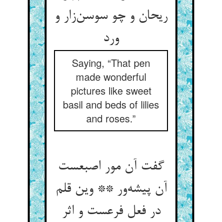
ریحان و چو سوسن‌زار و
ورد
Saying, “That pen
made wonderful
pictures like sweet
basil and beds of lilies
and roses.”
گفت آن مور اصبعست
آن پیشه‌ور ** وین قلم
در فعل فرعست و اثر