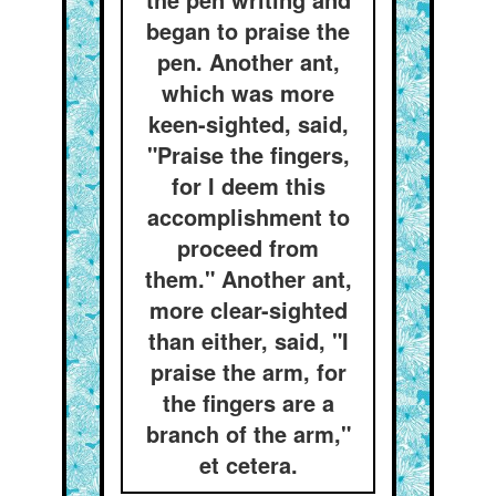
began to praise the
pen. Another ant,
which was more
keen-sighted, said,
"Praise the fingers,
for I deem this
accomplishment to
proceed from
them." Another ant,
more clear-sighted
than either, said, "I
praise the arm, for
the fingers are a
branch of the arm,"
et cetera.