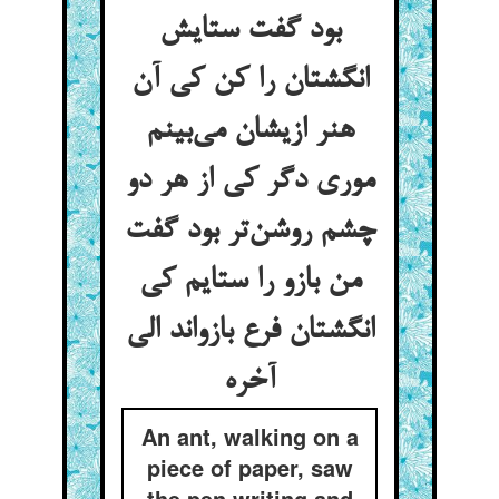
بود گفت ستایش
انگشتان را کن کی آن
هنر ازیشان می‌بینم
موری دگر کی از هر دو
چشم روشن‌تر بود گفت
من بازو را ستایم کی
انگشتان فرع بازواند الی
آخره
An ant, walking on a
piece of paper, saw
the pen writing and