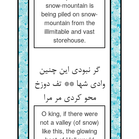
snow-mountain is
being piled on snow-
mountain from the
illimitable and vast
storehouse.
گر نبودی این چنین
وادی شها ** تف دوزخ
محو کردی مر مرا
O king, if there were
not a valley (of snow)
like this, the glowing