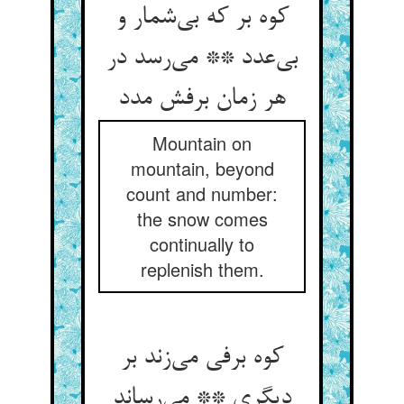
کوه بر که بی‌شمار و
بی‌عدد ** می‌رسد در
هر زمان برفش مدد
Mountain on
mountain, beyond
count and number:
the snow comes
continually to
replenish them.
کوه برفی می‌زند بر
دیگری ** می‌رساند