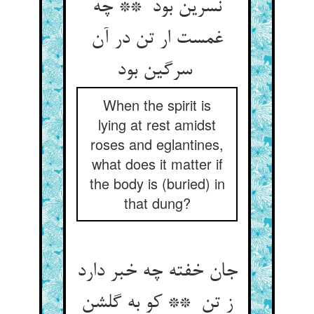
نسرین بود ** چه
غمست ار تن در آن
سرگین بود
When the spirit is
lying at rest amidst
roses and eglantines,
what does it matter if
the body is (buried) in
that dung?
جان خفته چه خبر دارد
ز تن ** کو به گلشن