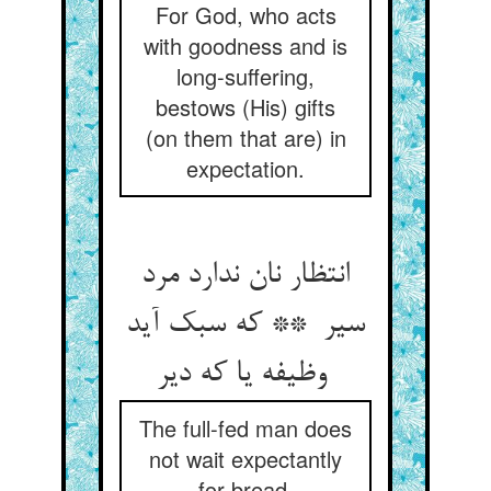
For God, who acts
with goodness and is
long-suffering,
bestows (His) gifts
(on them that are) in
expectation.
انتظار نان ندارد مرد
سیر ** که سبک آید
وظیفه یا که دیر
The full-fed man does
not wait expectantly
for bread,