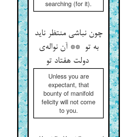
searching (for it).
چون نباشی منتظر ناید
به تو ** آن نواله‌ی
دولت هفتاد تو
Unless you are
expectant, that
bounty of manifold
felicity will not come
to you.