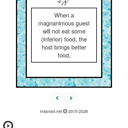
آورد
When a
magnanimous guest
will not eat some
(inferior) food, the
host brings better
food,
masnavi.net
2015-2026