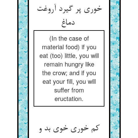
خوری پر گیرد آروغت
دماغ
(In the case of
material food) if you
eat (too) little, you will
remain hungry like
the crow; and if you
eat your fill, you will
suffer from
eructation.
کم خوری خوی بد و