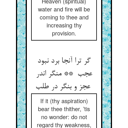
Heaven (spiritual)
water and fire will be
coming to thee and
increasing thy
provision.
گر ترا آنجا برد نبود
عجب ** منگر اندر
عجز و بنگر در طلب
If it (thy aspiration)
bear thee thither, ’tis
no wonder: do not
regard thy weakness,