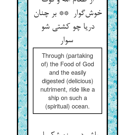
از طعام الله و قوت
خوش‌گوار ** بر چنان
دریا چو کشتی شو
سوار
Through (partaking
of) the Food of God
and the easily
digested (delicious)
nutriment, ride like a
ship on such a
(spiritual) ocean.