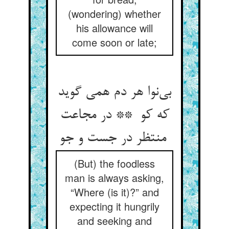
(wondering) whether
his allowance will
come soon or late;
بی‌نوا هر دم همی گوید
که کو ** در مجاعت
منتظر در جست و جو
(But) the foodless
man is always asking,
“Where (is it)?” and
expecting it hungrily
and seeking and