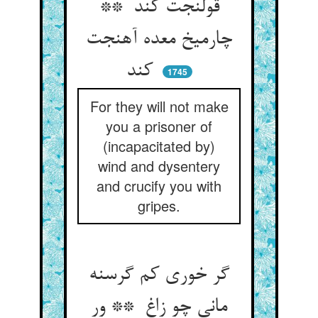
قولنجت کند **
چارمیخ معده آهنجت
کند
1745
For they will not make
you a prisoner of
(incapacitated by)
wind and dysentery
and crucify you with
gripes.
گر خوری کم گرسنه
مانی چو زاغ ** ور