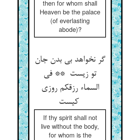
then for whom shall
Heaven be the palace
(of everlasting
abode)?
گر نخواهد بی بدن جان
تو زیست ** فی
السماء رزقکم روزی
کیست
If thy spirit shall not
live without the body,
for whom is the