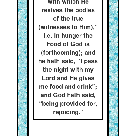
with which He
revives the bodies
of the true
(witnesses to Him),”
i.e. in hunger the
Food of God is
(forthcoming); and
he hath said, “I pass
the night with my
Lord and He gives
me food and drink”;
and God hath said,
“being provided for,
rejoicing.”