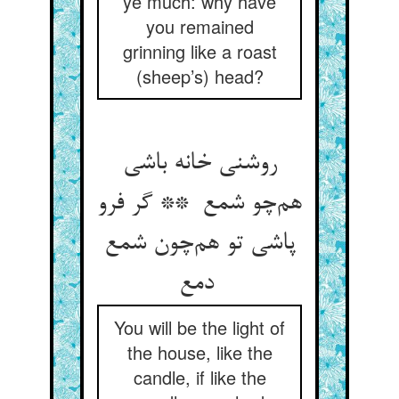
ye much: why have
you remained
grinning like a roast
(sheep’s) head?
روشنی خانه باشی
هم‌چو شمع ** گر فرو
پاشی تو هم‌چون شمع
دمع
You will be the light of
the house, like the
candle, if like the