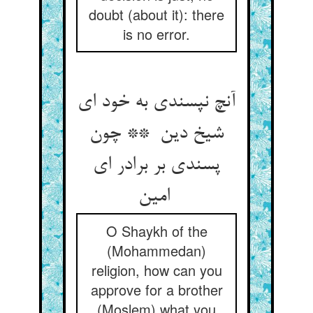
doubt (about it): there
is no error.
آنچ نپسندی به خود ای
شیخ دین ** چون
پسندی بر برادر ای
امین
O Shaykh of the
(Mohammedan)
religion, how can you
approve for a brother
(Moslem) what you