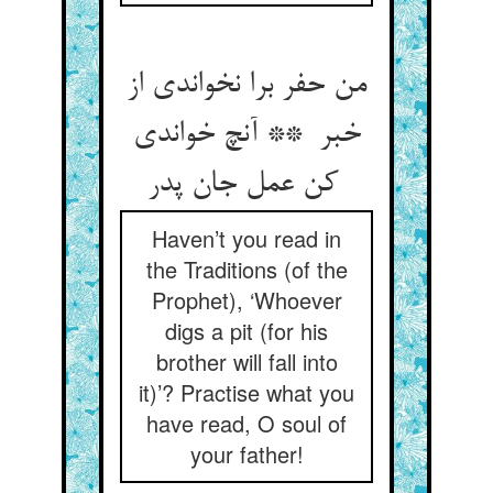
من حفر برا نخواندی از
خبر ** آنچ خواندی
کن عمل جان پدر
Haven’t you read in
the Traditions (of the
Prophet), ‘Whoever
digs a pit (for his
brother will fall into
it)’? Practise what you
have read, O soul of
your father!