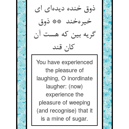
ذوق خنده دیده‌ای ای
خیره‌خند ** ذوق
گریه بین که هست آن
کان قند
You have experienced
the pleasure of
laughing, O inordinate
laugher: (now)
experience the
pleasure of weeping
(and recognise) that it
is a mine of sugar.