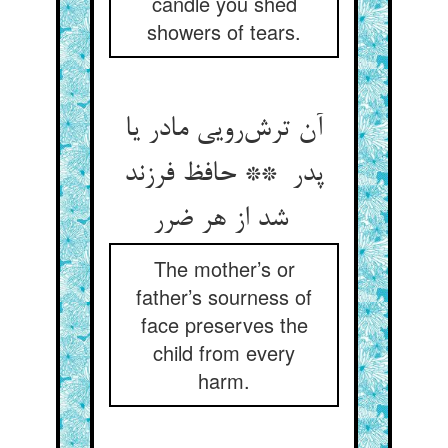
candle you shed
showers of tears.
آن ترش‌رویی مادر یا
پدر ** حافظ فرزند
شد از هر ضرر
The mother’s or
father’s sourness of
face preserves the
child from every
harm.