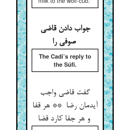
milk to the wolf-cub.”
جواب دادن قاضی
صوفی را
The Cadi’s reply to
the Súfi.
گفت قاضی واجب
آیدمان رضا ** هر قفا
و هر جفا کارد قضا