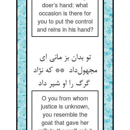
doer’s hand: what
occasion is there for
you to put the control
and reins in his hand?
تو بدان بز مانی ای
مجهول‌داد ** که نژاد
گرگ را او شیر داد
O you from whom
justice is unknown,
you resemble the
goat that gave her