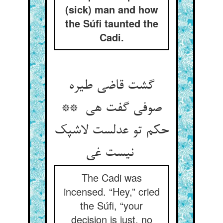
(sick) man and how
the Súfi taunted the
Cadi.
گشت قاضی طیره
صوفی گفت هی **
حکم تو عدلست لاشپک
نیست غی
The Cadi was
incensed. “Hey,” cried
the Súfi, “your
decision is just, no