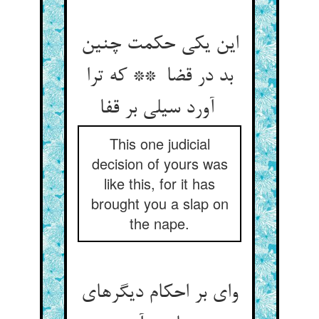
این یکی حکمت چنین
بد در قضا ** که ترا
آورد سیلی بر قفا
This one judicial
decision of yours was
like this, for it has
brought you a slap on
the nape.
وای بر احکام دیگرهای