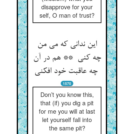
disapprove for your
self, O man of trust?
این ندانی که می من
چه کنی ** هم در آن
چه عاقبت خود افکنی
1570
Don’t you know this,
that (if) you dig a pit
for me you will at last
let yourself fall into
the same pit?