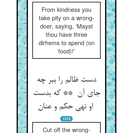
From kindness you
take pity on a wrong-
doer, saying, ‘Mayst
thou have three
dirhems to spend (on
food)!’
دست ظالم را ببر چه
جای آن ** که بدست
او نهی حکم و عنان
1575
Cut off the wrong-