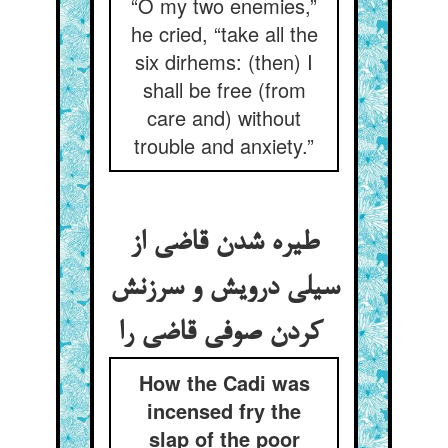
“O my two enemies,”
he cried, “take all the
six dirhems: (then) I
shall be free (from
care and) without
trouble and anxiety.”
طیره شدن قاضی از
سیلی درویش و سرزنش
کردن صوفی قاضی را
How the Cadi was
incensed fry the
slap of the poor