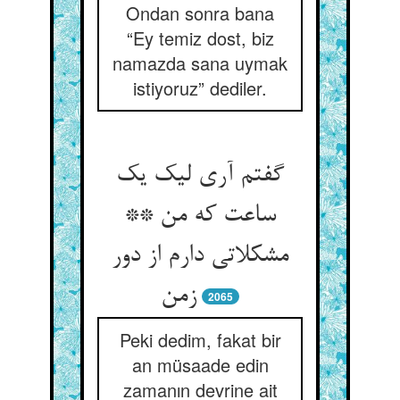
Ondan sonra bana
“Ey temiz dost, biz
namazda sana uymak
istiyoruz” dediler.
گفتم آری لیک یک
ساعت که من **
مشکلاتی دارم از دور
زمن
2065
Peki dedim, fakat bir
an müsaade edin
zamanın devrine ait