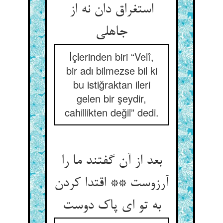
استغراق دان نه از
جاهلی
İçlerinden biri “Velî,
bir adı bilmezse bil ki
bu istiğraktan ileri
gelen bir şeydir,
cahillikten değil” dedi.
بعد از آن گفتند ما را
آرزوست ** اقتدا کردن
به تو ای پاک دوست