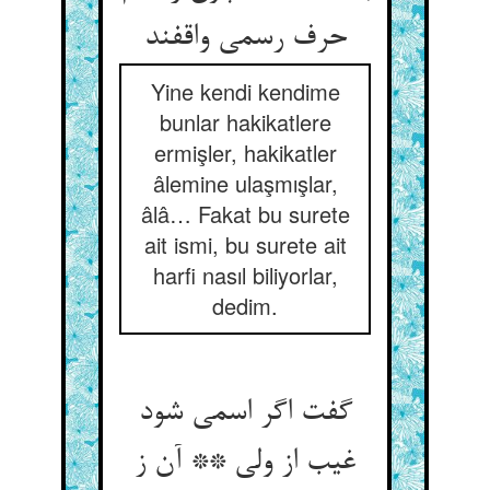
حرف رسمی واقفند
Yine kendi kendime
bunlar hakikatlere
ermişler, hakikatler
âlemine ulaşmışlar,
âlâ… Fakat bu surete
ait ismi, bu surete ait
harfi nasıl biliyorlar,
dedim.
گفت اگر اسمی شود
غیب از ولی ** آن ز