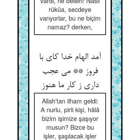
vardı, ne belleri! Nasıl
rükûa, secdeye
varıyorlar, bu ne biçim
namaz? derken,
آمد الهام خدا کای با
فروز ** می عجب
داری ز کار ما هنوز
Allah’tan ilham geldi:
A nurlu, pirli kişi, hâlâ
bizim işimize şaşıyor
musun? Bizce bu
işler, şaşılacak işler