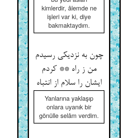
kimlerdir, âlemde ne
işleri var ki, diye
bakmaktaydım.
چون به نزدیکی رسیدم
من ز راه ** کردم
ایشان را سلام از انتباه
Yanlarına yaklaşıp
onlara uyanık bir
gönülle selâm verdim.