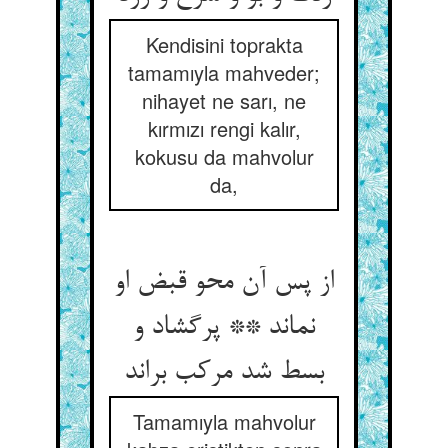
Kendisini toprakta
tamamıyla mahveder;
nihayet ne sarı, ne
kırmızı rengi kalır,
kokusu da mahvolur
da,
از پس آن محو قبض او
نماند ** پرگشاد و
بسط شد مرکب براند
Tamamıyla mahvolur