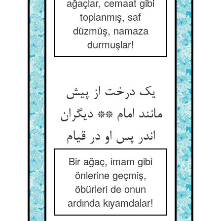
ağaçlar, cemaat gibi
toplanmış, saf
düzmüş, namaza
durmuşlar!
یک درخت از پیش
مانند امام ** دیگران
اندر پس او در قیام
Bir ağaç, imam gibi
önlerine geçmiş,
öbürleri de onun
ardında kıyamdalar!