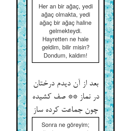
Her an bir ağaç, yedi
ağaç olmakta, yedi
ağaç bir ağaç haline
gelmekteydi.
Hayretten ne hale
geldim, bilir misin?
Dondum, kaldım!
بعد از آن دیدم درختان
در نماز ** صف کشیده
چون جماعت کرده ساز
Sonra ne göreyim;