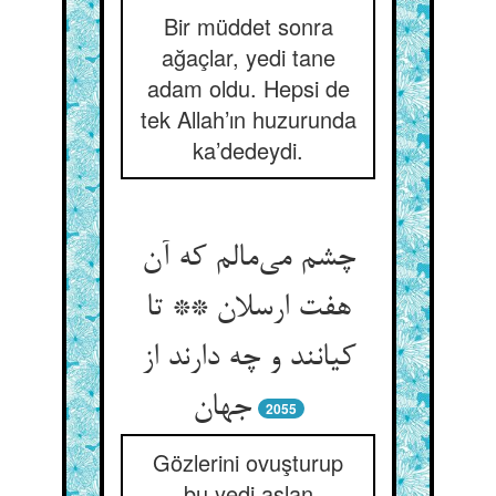
Bir müddet sonra
ağaçlar, yedi tane
adam oldu. Hepsi de
tek Allah’ın huzurunda
ka’dedeydi.
چشم می‌مالم که آن
هفت ارسلان ** تا
کیانند و چه دارند از
جهان
2055
Gözlerini ovuşturup
bu yedi aslan