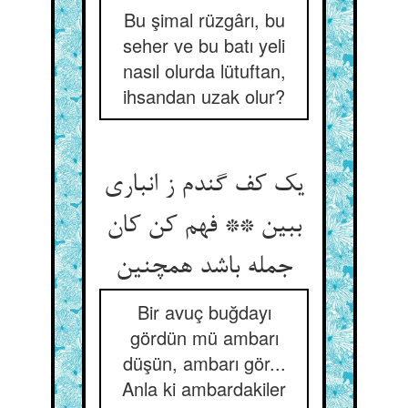
Bu şimal rüzgârı, bu
seher ve bu batı yeli
nasıl olurda lütuftan,
ihsandan uzak olur?
یک کف گندم ز انباری
ببین ** فهم کن کان
جمله باشد همچنین
Bir avuç buğdayı
gördün mü ambarı
düşün, ambarı gör...
Anla ki ambardakiler