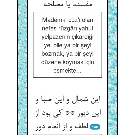
مفسده یا مصلحه
Mademki cüz’i olan
nefes rüzgârı yahut
yelpazenin çıkardığı
yel bile ya bir şeyi
bozmak, ya bir şeyi
düzene koymak için
esmekte...
این شمال و این صبا و
این دبور ** کی بود از
لطف و از انعام دور
140