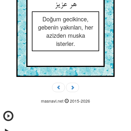
هر عزیز
Doğum gecikince,
gebenin yakınları, her
azizden muska
isterler.
masnavi.net
2015-2026