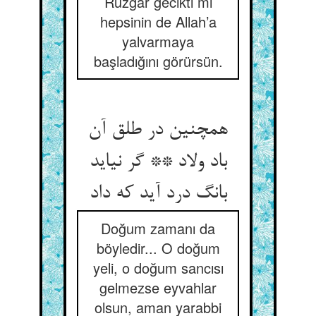
Rüzgâr gecikti mi
hepsinin de Allah’a
yalvarmaya
başladığını görürsün.
همچنین در طلق آن
باد ولاد ** گر نیاید
بانگ درد آید که داد
Doğum zamanı da
böyledir... O doğum
yeli, o doğum sancısı
gelmezse eyvahlar
olsun, aman yarabbi