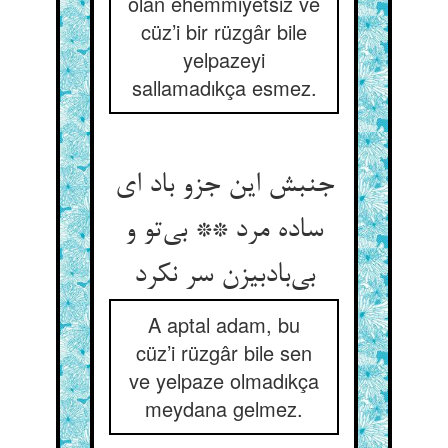
olan ehemmiyetsiz ve
cüz’i bir rüzgâr bile
yelpazeyi
sallamadıkça esmez.
جنبش این جزو باد ای
ساده مرد ** بی‌تو و
بی‌بادبیزن سر نکرد
A aptal adam, bu
cüz’i rüzgâr bile sen
ve yelpaze olmadıkça
meydana gelmez.