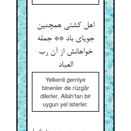
اهل کشتی همچنین
جویای باد ** جمله
خواهانش از آن رب
العباد
Yelkenli gemiye
binenler de rüzgâr
dilerler, Allah’tan bir
uygun yel isterler.