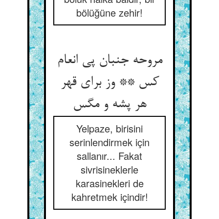
bölüğüne zehir!
مروحه جنبان پی انعام
کس ** وز برای قهر
هر پشه و مگس
Yelpaze, birisini
serinlendirmek için
sallanır... Fakat
sivrisineklerle
karasinekleri de
kahretmek içindir!