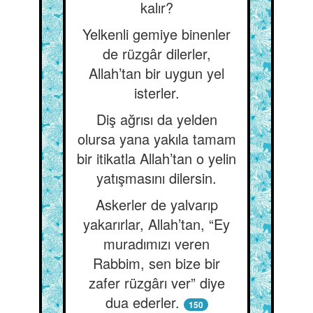
kalır?
Yelkenli gemiye binenler
de rüzgâr dilerler,
Allah’tan bir uygun yel
isterler.
Diş ağrısı da yelden
olursa yana yakıla tamam
bir itikatla Allah’tan o yelin
yatışmasını dilersin.
Askerler de yalvarıp
yakarırlar, Allah’tan, “Ey
muradımızı veren
Rabbim, sen bize bir
zafer rüzgârı ver” diye
dua ederler.
150