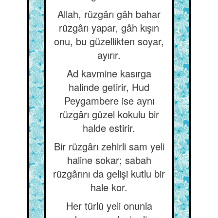
Allah, rüzgârı gâh bahar
rüzgârı yapar, gâh kışın
onu, bu güzellikten soyar,
ayırır.
Ad kavmine kasırga
halinde getirir, Hud
Peygambere ise aynı
rüzgârı güzel kokulu bir
halde estirir.
Bir rüzgârı zehirli sam yeli
haline sokar; sabah
rüzgârını da gelişi kutlu bir
hale kor.
Her türlü yeli onunla