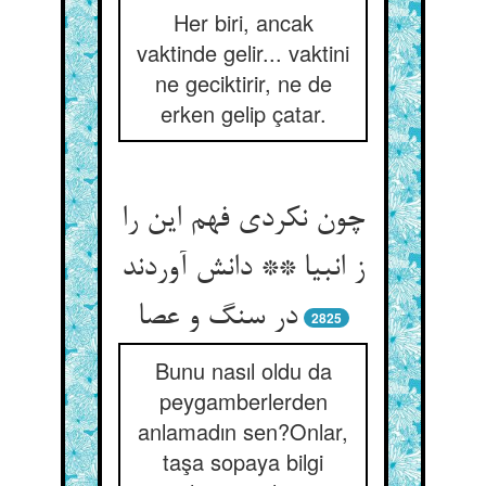
Her biri, ancak
vaktinde gelir... vaktini
ne geciktirir, ne de
erken gelip çatar.
چون نکردی فهم این را
ز انبیا ** دانش آوردند
در سنگ و عصا
2825
Bunu nasıl oldu da
peygamberlerden
anlamadın sen?Onlar,
taşa sopaya bilgi