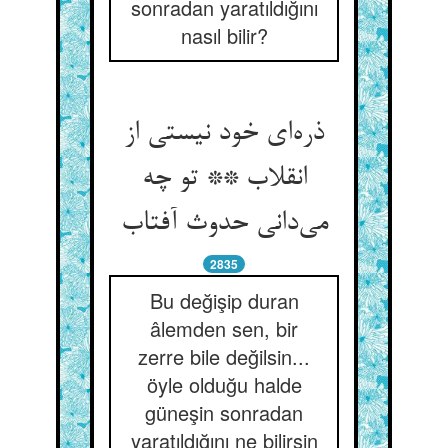
sonradan yaratıldığını
nasıl bilir?
ذره‌ای خود نیستی از
انقلاب ** تو چه
می‌دانی حدوث آفتاب
2835
Bu değişip duran
âlemden sen, bir
zerre bile değilsin...
öyle olduğu halde
güneşin sonradan
yaratıldığını ne bilirsin