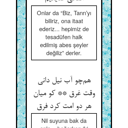
Onlar da “Biz, Tanrı’yı
biliriz, ona itaat
ederiz... hepimiz de
tesadüfen halk
edilmiş abes şeyler
değiliz” derler.
هم‌چو آب نیل دانی
وقت غرق ** کو میان
هر دو امت کرد فرق
Nil suyuna bak da