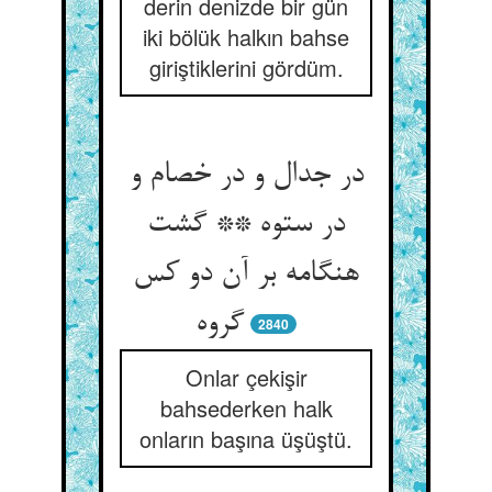
derin denizde bir gün
iki bölük halkın bahse
giriştiklerini gördüm.
در جدال و در خصام و
در ستوه ** گشت
هنگامه بر آن دو کس
گروه
2840
Onlar çekişir
bahsederken halk
onların başına üşüştü.