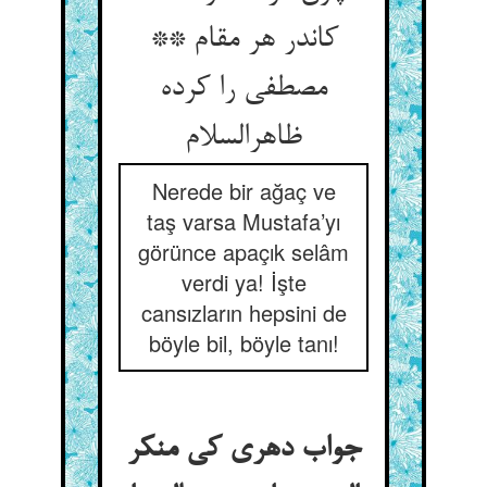
کاندر هر مقام **
مصطفی را کرده
ظاهرالسلام
Nerede bir ağaç ve
taş varsa Mustafa’yı
görünce apaçık selâm
verdi ya! İşte
cansızların hepsini de
böyle bil, böyle tanı!
جواب دهری کی منکر