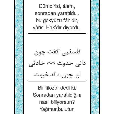
Dün birisi, âlem,
sonradan yaratıldı...
bu gökyüzü fânidir,
vârisi Hak’dır diyordu.
فلسفیی گفت چون
دانی حدوث ** حادثی
ابر چون داند غیوث
Bir filozof dedi ki:
Sonradan yaratıldığını
nasıl biliyorsun?
Yağmur,bulutun