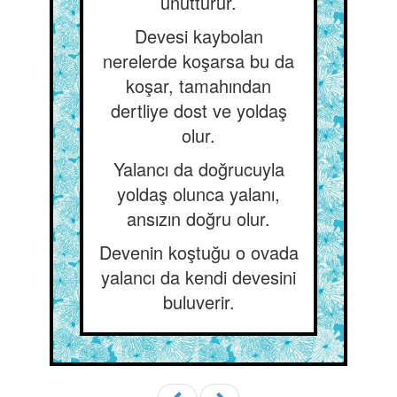
unutturur.
Devesi kaybolan
nerelerde koşarsa bu da
koşar, tamahından
dertliye dost ve yoldaş
olur.
Yalancı da doğrucuyla
yoldaş olunca yalanı,
ansızın doğru olur.
Devenin koştuğu o ovada
yalancı da kendi devesini
buluverir.