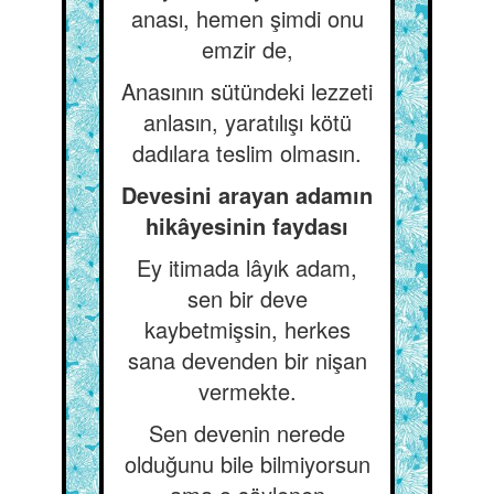
anası, hemen şimdi onu
emzir de,
Anasının sütündeki lezzeti
anlasın, yaratılışı kötü
dadılara teslim olmasın.
Devesini arayan adamın
hikâyesinin faydası
Ey itimada lâyık adam,
sen bir deve
kaybetmişsin, herkes
sana devenden bir nişan
vermekte.
Sen devenin nerede
olduğunu bile bilmiyorsun