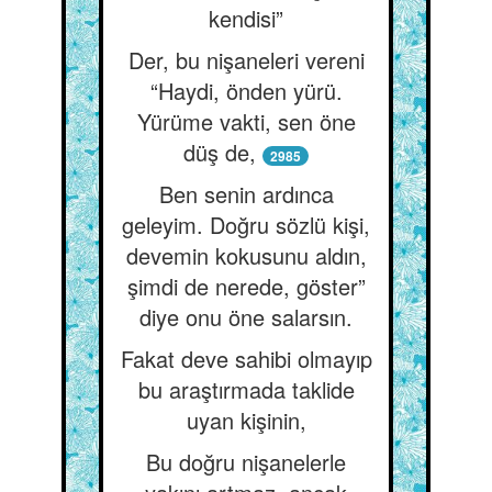
kendisi”
Der, bu nişaneleri vereni
“Haydi, önden yürü.
Yürüme vakti, sen öne
düş de,
2985
Ben senin ardınca
geleyim. Doğru sözlü kişi,
devemin kokusunu aldın,
şimdi de nerede, göster”
diye onu öne salarsın.
Fakat deve sahibi olmayıp
bu araştırmada taklide
uyan kişinin,
Bu doğru nişanelerle